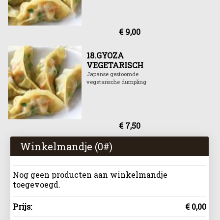
€ 9,00
18.GYOZA
VEGETARISCH
Japanse gestoomde
vegetarische dumpling
€ 7,50
Winkelmandje (
0
#)
Nog geen producten aan winkelmandje
toegevoegd.
Prijs:
€ 0,00