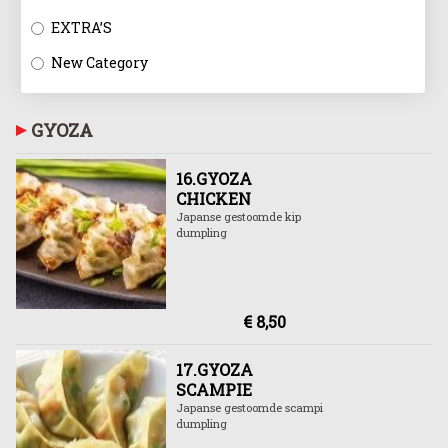
EXTRA’S
New Category
GYOZA
16.GYOZA
CHICKEN
Japanse gestoomde kip
dumpling
€ 8,50
17.GYOZA
SCAMPIE
Japanse gestoomde scampi
dumpling