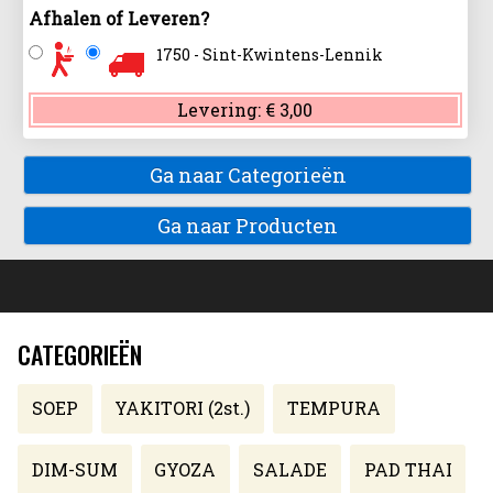
Afhalen of Leveren?
1750 - Sint-Kwintens-Lennik
Levering:
€ 3,00
Ga naar Categorieën
Ga naar Producten
CATEGORIEËN
SOEP
YAKITORI (2st.)
TEMPURA
DIM-SUM
GYOZA
SALADE
PAD THAI