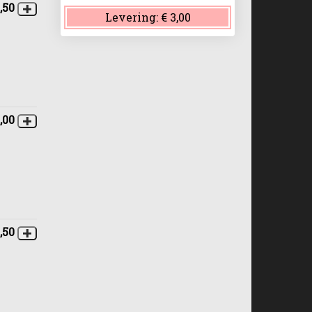
,50
Levering:
€ 3,00
,00
1,50