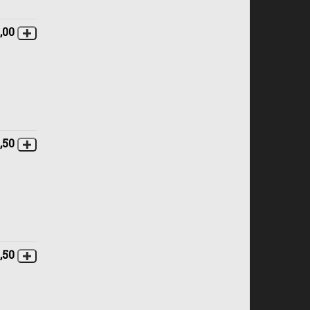
,00
1,50
,50