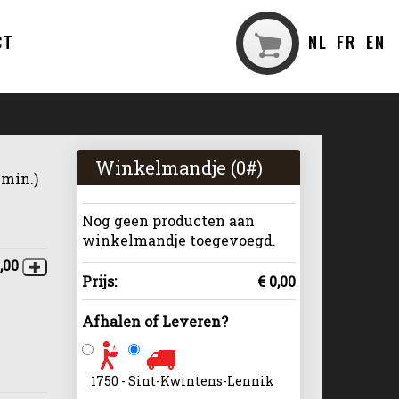
CT
NL
FR
EN
Winkelmandje (
0
#)
 min.)
Nog geen producten aan
winkelmandje toegevoegd.
,00
Prijs:
€ 0,00
Afhalen of Leveren?
1750 - Sint-Kwintens-Lennik