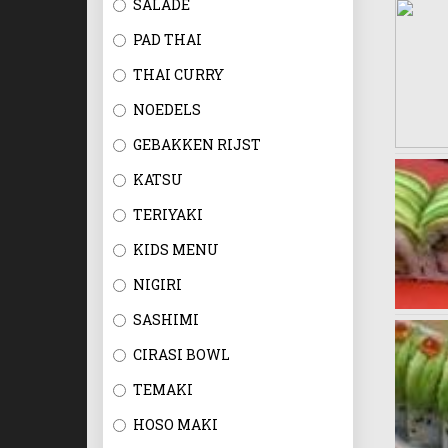
SALADE
PAD THAI
THAI CURRY
NOEDELS
GEBAKKEN RIJST
KATSU
TERIYAKI
KIDS MENU
NIGIRI
SASHIMI
CIRASI BOWL
TEMAKI
HOSO MAKI