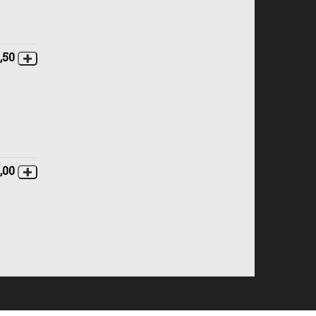
,50
,00