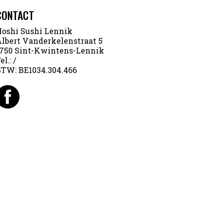
CONTACT
oshi Sushi Lennik
lbert Vanderkelenstraat 5
750 Sint-Kwintens-Lennik
el.:
/
BTW:
BE1034.304.466