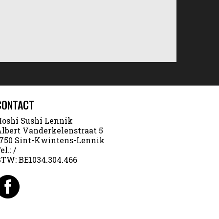
CONTACT
oshi Sushi Lennik
lbert Vanderkelenstraat 5
750 Sint-Kwintens-Lennik
el.:
/
BTW:
BE1034.304.466