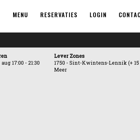
N
MENU
RESERVATIES
LOGIN
CONTA
ren
Lever Zones
7 aug
17:00 - 21:30
1750 - Sint-Kwintens-Lennik (+ 15
Meer