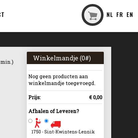
CT
NL
FR
EN
Winkelmandje (
0
#)
 min.)
Nog geen producten aan
winkelmandje toegevoegd.
Prijs:
€ 0,00
Afhalen of Leveren?
1750 - Sint-Kwintens-Lennik