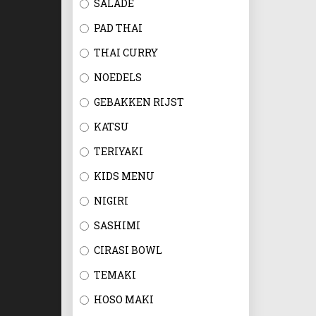
SALADE
PAD THAI
THAI CURRY
NOEDELS
GEBAKKEN RIJST
KATSU
TERIYAKI
KIDS MENU
NIGIRI
SASHIMI
CIRASI BOWL
TEMAKI
HOSO MAKI