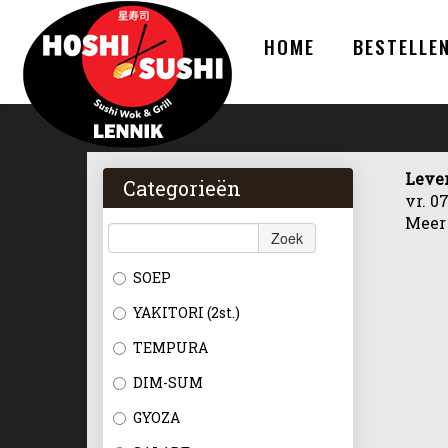
HOME
BESTELLE
Leve
Categorieën
vr. 0
Meer
Zoek
SOEP
YAKITORI (2st.)
TEMPURA
DIM-SUM
GYOZA