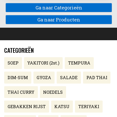
Ga naar Categorieën
Ga naar Producten
CATEGORIEËN
SOEP
YAKITORI (2st.)
TEMPURA
DIM-SUM
GYOZA
SALADE
PAD THAI
THAI CURRY
NOEDELS
GEBAKKEN RIJST
KATSU
TERIYAKI