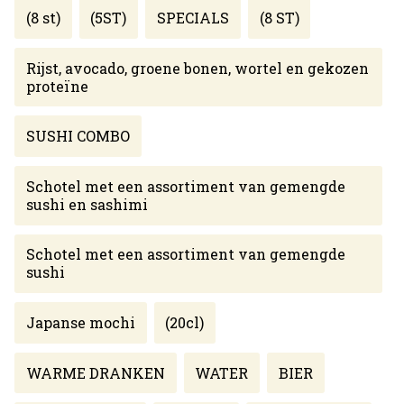
(8 st)
(5ST)
SPECIALS
(8 ST)
Rijst, avocado, groene bonen, wortel en gekozen
proteïne
SUSHI COMBO
Schotel met een assortiment van gemengde
sushi en sashimi
Schotel met een assortiment van gemengde
sushi
Japanse mochi
(20cl)
WARME DRANKEN
WATER
BIER