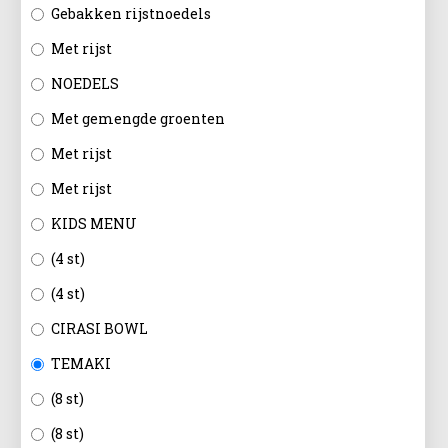
EN
Gebakken rijstnoedels
Met rijst
NOEDELS
Met gemengde groenten
Met rijst
Met rijst
KIDS MENU
(4 st)
(4 st)
CIRASI BOWL
TEMAKI
(8 st)
(8 st)