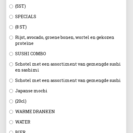
(5ST)
SPECIALS
(8 ST)
Rijst, avocado, groene bonen, wortel en gekozen
proteïne
SUSHI COMBO
Schotel met een assortiment van gemengde sushi
en sashimi
Schotel met een assortiment van gemengde sushi
Japanse mochi
(20cl)
WARME DRANKEN
WATER
BIER