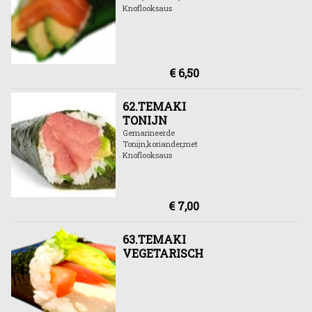
Knoflooksaus
€ 6,50
62.TEMAKI
TONIJN
Gemarineerde
Tonijn,koriander,met
Knoflooksaus
€ 7,00
63.TEMAKI
VEGETARISCH