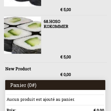
€ 5,00
68.HOSO
KOKOMMER
€ 5,00
New Product
€ 0,00
Panier (
0
#)
Aucun produit est ajouté au panier.
Prix:
€ 0,00