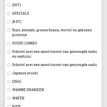
(5ST)
SPECIALS
(8 ST)
Rijst, avocado, groene bonen, wortel en gekozen
proteïne
SUSHI COMBO
Schotel met een assortiment van gemengde sushi
en sashimi
Schotel met een assortiment van gemengde sushi
Japanse mochi
(20cl)
WARME DRANKEN
WATER
BIER