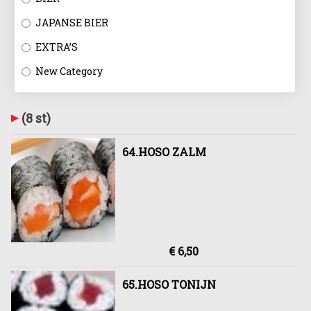
JAPANSE BIER
EXTRA’S
New Category
(8 st)
64.HOSO ZALM
€ 6,50
65.HOSO TONIJN