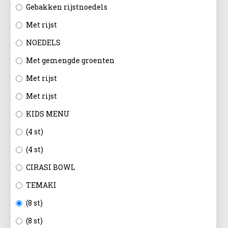
EN
Gebakken rijstnoedels
Met rijst
NOEDELS
Met gemengde groenten
Met rijst
Met rijst
KIDS MENU
(4 st)
(4 st)
CIRASI BOWL
TEMAKI
(8 st)
(8 st)