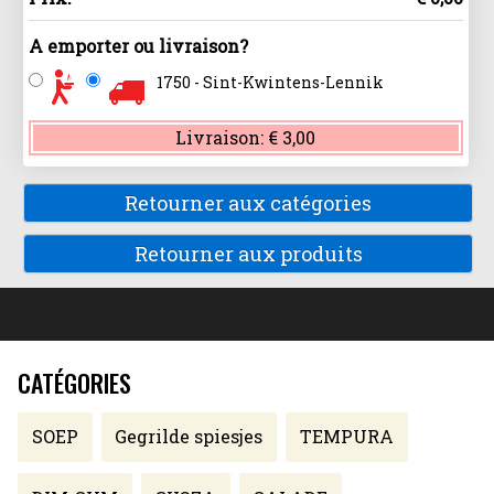
A emporter ou livraison?
1750 - Sint-Kwintens-Lennik
Livraison:
€ 3,00
Retourner aux catégories
Retourner aux produits
CATÉGORIES
SOEP
Gegrilde spiesjes
TEMPURA