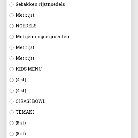
EN
Gebakken rijstnoedels
Met rijst
NOEDELS
Met gemengde groenten
Met rijst
Met rijst
KIDS MENU
(4 st)
(4 st)
CIRASI BOWL
TEMAKI
(8 st)
(8 st)