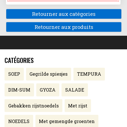
Retourner aux catégories
Retourner aux produits
CATÉGORIES
SOEP
Gegrilde spiesjes
TEMPURA
DIM-SUM
GYOZA
SALADE
Gebakken rijstnoedels
Met rijst
NOEDELS
Met gemengde groenten