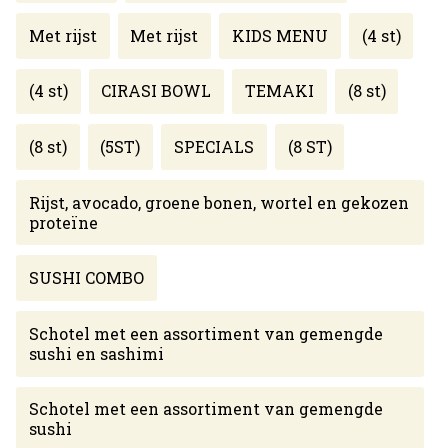
Met rijst
Met rijst
KIDS MENU
(4 st)
(4 st)
CIRASI BOWL
TEMAKI
(8 st)
(8 st)
(5ST)
SPECIALS
(8 ST)
Rijst, avocado, groene bonen, wortel en gekozen
proteïne
SUSHI COMBO
Schotel met een assortiment van gemengde
sushi en sashimi
Schotel met een assortiment van gemengde
sushi