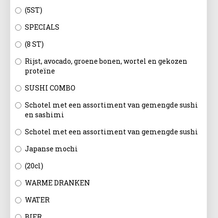
(5ST)
SPECIALS
(8 ST)
Rijst, avocado, groene bonen, wortel en gekozen
proteïne
SUSHI COMBO
Schotel met een assortiment van gemengde sushi
en sashimi
Schotel met een assortiment van gemengde sushi
Japanse mochi
(20cl)
WARME DRANKEN
WATER
BIER