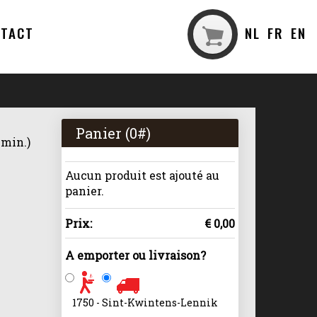
NTACT
NL
FR
EN
Panier (
0
#)
 min.)
Aucun produit est ajouté au
panier.
Prix:
€ 0,00
A emporter ou livraison?
1750 - Sint-Kwintens-Lennik