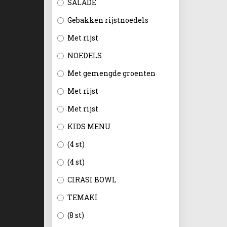
SALADE
Gebakken rijstnoedels
Met rijst
NOEDELS
Met gemengde groenten
Met rijst
Met rijst
KIDS MENU
(4 st)
(4 st)
CIRASI BOWL
TEMAKI
(8 st)