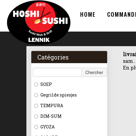
HOME
COMMAND
livra
Catégories
sam..
En pl
Chercher
SOEP
Gegrilde spiesjes
TEMPURA
DIM-SUM
GYOZA