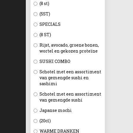
(8 st)
(5ST)
SPECIALS
(8 ST)
Rijst, avocado, groene bonen,
wortel en gekozen proteïne
SUSHI COMBO
Schotel met een assortiment
van gemengde sushi en
sashimi
Schotel met een assortiment
van gemengde sushi
Japanse mochi
(20cl)
WARME DRANKEN