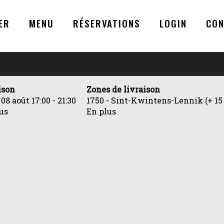
ER
MENU
RÉSERVATIONS
LOGIN
CO
ison
Zones de livraison
 08 août
17:00 - 21:30
1750 - Sint-Kwintens-Lennik (+ 15
us
En plus