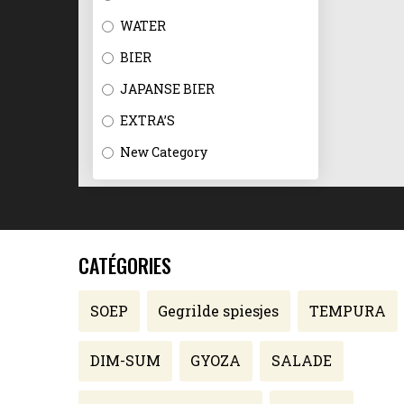
WATER
BIER
JAPANSE BIER
EXTRA’S
New Category
CATÉGORIES
SOEP
Gegrilde spiesjes
TEMPURA
DIM-SUM
GYOZA
SALADE