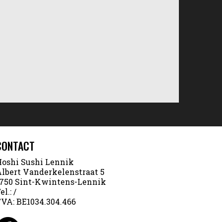
CONTACT
oshi Sushi Lennik
lbert Vanderkelenstraat 5
750 Sint-Kwintens-Lennik
el.:
/
TVA:
BE1034.304.466