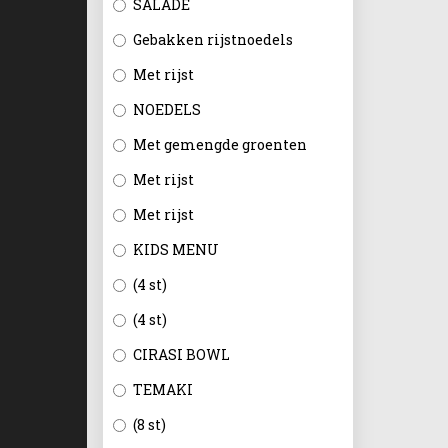
SALADE
Gebakken rijstnoedels
Met rijst
NOEDELS
Met gemengde groenten
Met rijst
Met rijst
KIDS MENU
(4 st)
(4 st)
CIRASI BOWL
TEMAKI
(8 st)