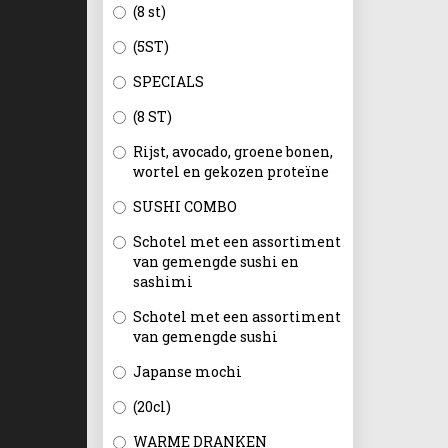
(8 st)
(5ST)
SPECIALS
(8 ST)
Rijst, avocado, groene bonen,
wortel en gekozen proteïne
SUSHI COMBO
Schotel met een assortiment
van gemengde sushi en
sashimi
Schotel met een assortiment
van gemengde sushi
Japanse mochi
(20cl)
WARME DRANKEN