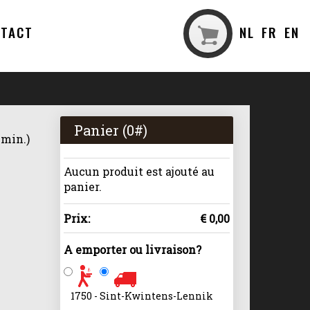
NTACT
NL
FR
EN
Panier (
0
#)
 min.)
Aucun produit est ajouté au
panier.
Prix:
€ 0,00
A emporter ou livraison?
1750 - Sint-Kwintens-Lennik