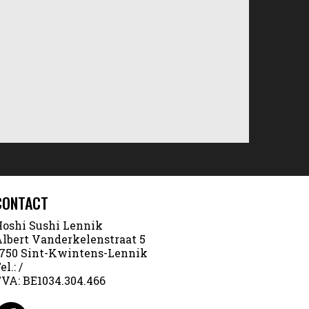
CONTACT
oshi Sushi Lennik
lbert Vanderkelenstraat 5
750 Sint-Kwintens-Lennik
el.:
/
TVA:
BE1034.304.466