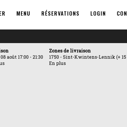
ER
MENU
RÉSERVATIONS
LOGIN
CO
ison
Zones de livraison
 08 août
17:00 - 21:30
1750 - Sint-Kwintens-Lennik (+ 15
us
En plus