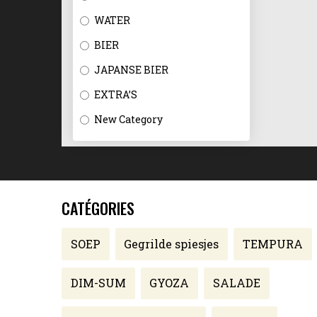
WATER
BIER
JAPANSE BIER
EXTRA’S
New Category
CATÉGORIES
SOEP
Gegrilde spiesjes
TEMPURA
DIM-SUM
GYOZA
SALADE