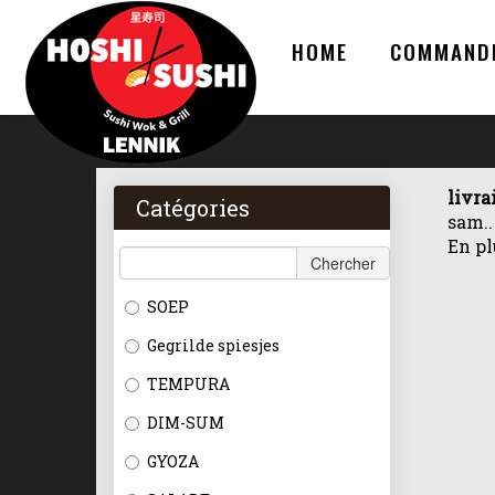
HOME
COMMAND
livra
Catégories
sam..
En pl
Chercher
SOEP
Gegrilde spiesjes
TEMPURA
DIM-SUM
GYOZA